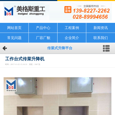
网站首页
产品中心
工程案例
新闻资讯
常见问题
厂容厂貌
企业简介
联系我们
传菜式升降平台
工作台式传菜升降机
时间：2017-11-22 15:16:31 浏览：1867次