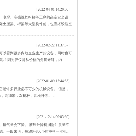
[2022-04-01 14:20:50]
、电焊、高强螺栓衔接等工序的高空安全设
凝土屋架、桁架等大型构件前，也应搭设悬空
[2022-02-22 11:37:57]
可以看到很多内地企业生产的设备，同时也可
？因为仅仅是从价格的角度来讲，内...
[2022-01-09 15:44:55]
它是许多行业必不可少的机械设备。 但是，
16米，双桅杆，四桅杆等。 ...
[2021-12-14 09:03:30]
，排气量会下降。 液压升降机润滑油质量不
来说，每500~800小时更换一次机...