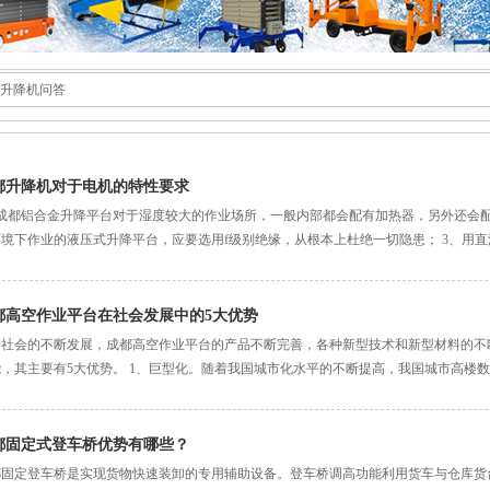
升降机问答
都升降机对于电机的特性要求
、成都铝合金升降平台对于湿度较大的作业场所，一般内部都会配有加热器，另外还会配
境下作业的液压式升降平台，应要选用f级别绝缘，从根本上杜绝一切隐患； 3、用直流
都高空作业平台在社会发展中的5大优势
着社会的不断发展，成都高空作业平台的产品不断完善，各种新型技术和新型材料的不
能，其主要有5大优势。 1、巨型化。随着我国城市化水平的不断提高，我国城市高楼
都固定式登车桥优势有哪些？
都固定登车桥是实现货物快速装卸的专用辅助设备。登车桥调高功能利用货车与仓库货