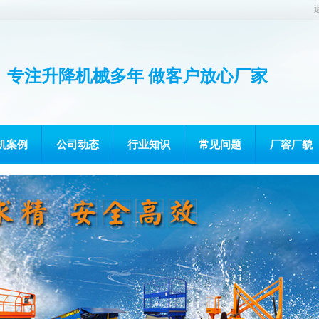
专注升降机械多年 做客户放心厂家
机案例
公司动态
行业知识
常见问题
厂容厂貌