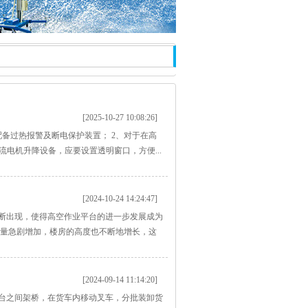
[2025-10-27 10:08:26]
备过热报警及断电保护装置； 2、对于在高
电机升降设备，应要设置透明窗口，方便...
[2024-10-24 14:24:47]
断出现，使得高空作业平台的进一步发展成为
数量急剧增加，楼房的高度也不断地增长，这
[2024-09-14 11:14:20]
台之间架桥，在货车内移动叉车，分批装卸货