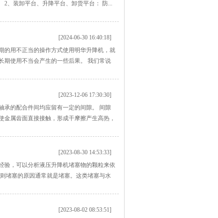
2、装卸平台、升降平台、卸货平台： 防...
[2024-06-30 16:40:18]
期的用不正当的操作方式使用明华升降机，就
长期使用不当会产生的一些后果。 我们常说
[2023-12-06 17:30:30]
轴承的配合件间均应留有一定的间隙。 间隙
使金属齿面直接接触，形成干摩擦产生高热，
[2023-08-30 14:53:33]
经验，可以分析液压升降机堵塞物的颗粒来依
，则堵塞的原因通常就是堵塞。这类堵塞与水
[2023-08-02 08:53:51]