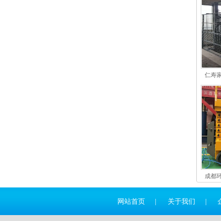
仁寿
成都
网站首页
|
关于我们
|