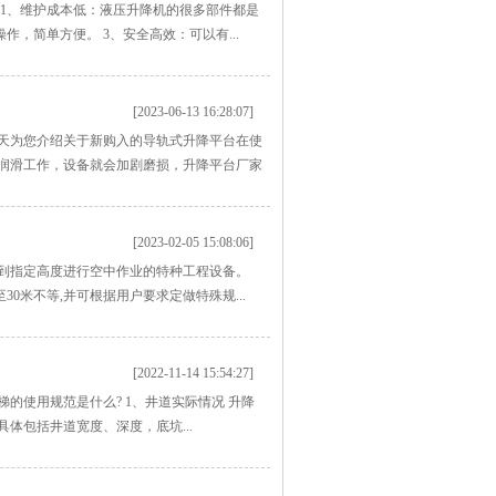
1、维护成本低：液压升降机的很多部件都是
，简单方便。 3、安全高效：可以有...
[2023-06-13 16:28:07]
天为您介绍关于新购入的导轨式升降平台在使
润滑工作，设备就会加剧磨损，升降平台厂家
[2023-02-05 15:08:06]
到指定高度进行空中作业的特种工程设备。
0米不等,并可根据用户要求定做特殊规...
[2022-11-14 15:54:27]
的使用规范是什么? 1、井道实际情况 升降
体包括井道宽度、深度，底坑...