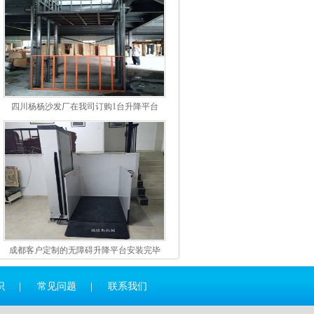
四川杨杨沙发厂在我司订购1台升降平台
成都客户定制的无障碍升降平台安装完毕
识
|
常见问题
|
联系我们