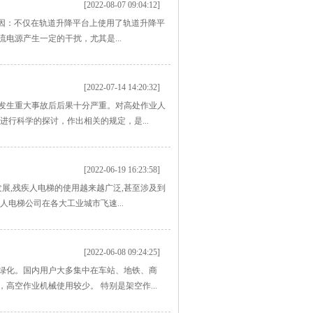
[2022-08-07 09:04:12]
原因：不仅在轨道升降平台上使用了轨道升降平
电源产生一定的干扰，尤其是...
[2022-07-14 14:20:32]
发生重大事故后后果十分严重。对高处作业人
行科学的探讨，作出相关的规定，是...
[2022-06-19 16:23:58]
展,残疾人电梯的使用越来越广泛,甚至涉及到
人电梯公司在各大工业城市飞速...
[2022-06-08 09:24:25]
绿化。国内用户大多集中在车站、地铁、商
空作业机械使用较少。 特别是架空作...