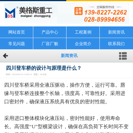
网站首页
产品中心
工程案例
新闻资讯
常见问题
厂容厂貌
企业简介
联系我们
新闻资讯
四川登车桥的设计与原理是什么？
时间：2024-09-14 11:06:14 浏览：1639次
四川登车桥采用全液压驱动，操作方便，运行可靠。唇
缘与登车桥连接整个长轴，强度高，可靠性好。采用进
口密封件，确保液压系统具有优良的密封性能。
采用进口整体模块化液压站，密封性能好，使用寿命
长。高强度“U”型横梁设计，确保在高负荷下长时间不变