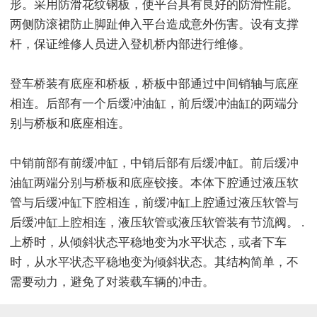
形。采用防滑花纹钢板，使平台具有良好的防滑性能。
两侧防滚裙防止脚趾伸入平台造成意外伤害。设有支撑
杆，保证维修人员进入登机桥内部进行维修。
登车桥装有底座和桥板，桥板中部通过中间销轴与底座
相连。后部有一个后缓冲油缸，前后缓冲油缸的两端分
别与桥板和底座相连。
中销前部有前缓冲缸，中销后部有后缓冲缸。前后缓冲
油缸两端分别与桥板和底座铰接。本体下腔通过液压软
管与后缓冲缸下腔相连，前缓冲缸上腔通过液压软管与
后缓冲缸上腔相连，液压软管或液压软管装有节流阀。 .
上桥时，从倾斜状态平稳地变为水平状态，或者下车
时，从水平状态平稳地变为倾斜状态。其结构简单，不
需要动力，避免了对装载车辆的冲击。