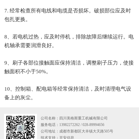
7. 经常检查所有电线和电缆是否损坏。破损部位应及时
包扎更换。
8、若电机过热，应及时停机，排除故障后继续运行。电
机轴承需要润滑良好。
9、刷子各部位接触面应保持清洁，调整刷子压力，使接
触面积不小于50%。
10、控制箱、配电箱等经常保持清洁，及时清理电气设
备上的灰尘。
公司名称：四川美格斯重工机械有限公司
服务电话：13982272262 / 028-89994656
公司地址：成都市新都区大丰镇大天路505号
技术支持：
亘安信息