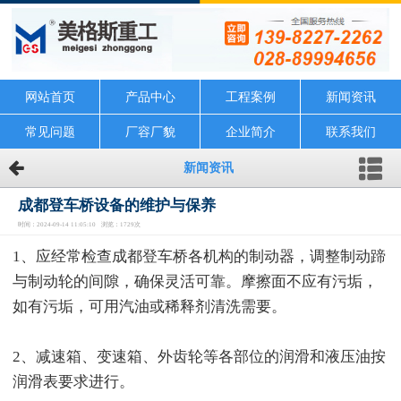
网站首页
产品中心
工程案例
新闻资讯
常见问题
厂容厂貌
企业简介
联系我们
新闻资讯
成都登车桥设备的维护与保养
时间：2024-09-14 11:05:10 浏览：1729次
1、应经常检查成都登车桥各机构的制动器，调整制动蹄
与制动轮的间隙，确保灵活可靠。摩擦面不应有污垢，
如有污垢，可用汽油或稀释剂清洗需要。
2、减速箱、变速箱、外齿轮等各部位的润滑和液压油按
润滑表要求进行。