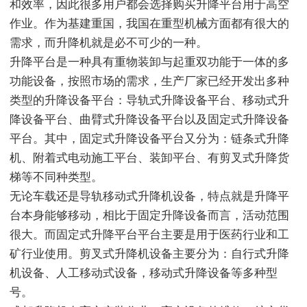
和效率，因此很多用户都会选择购买升降平台用于高空
作业。作为基建重国，我国在重型机械方面都有很大的
需求，而升降机就是必不可少的一种。
升降平台是一种具有重物装卸与起重双功能于一体的多
功能设备，按照市场的需求，生产厂家已经开发出多种
类型的升降设备平台：导轨式升降设备平台、移动式升
降设备平台、曲臂式升降设备平台以及固定式升降设备
平台。其中，固定式升降设备平台又分为：链条式升降
机、附着式电动施工平台、装卸平台、有剪叉式升降货
梯等不同种类型。
无论车载还是导轨移动式升降机设备，特点就是升降平
台本身能够移动，相比于固定升降设备而言，活动范围
很大。而固定式升降平台平台主要是用于医药行业和工
矿行业使用。剪叉式升降机设备主要分为：自行式升降
机设备、人工移动式设备，移动式升降设备等多种型
号。