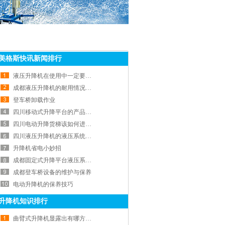
美格斯快讯新闻排行
液压升降机在使用中一定要了解这几个问题
成都液压升降机的耐用情况简述
登车桥卸载作业
四川移动式升降平台的产品优势
四川电动升降货梯该如何进行选择
四川液压升降机的液压系统出现不保压的小故障
升降机省电小妙招
成都固定式升降平台液压系统维护技巧有哪些？
成都登车桥设备的维护与保养
电动升降机的保养技巧
升降机知识排行
曲臂式升降机显露出有哪方面优势？