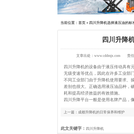
当前位置：
首页
»
四川升降机选择液压油的标
四川升降
文章出处：www.cddmjx.com
责任
四川升降机的设备由于液压传动具有
无级变速等优点，因此在许多工业部
不同工业部门由于升降机使用要求、
差别也很大。正确选用液压油品种，
耗和提高经济效益的有效措施。
四川升降平台一般是使用名牌产品，像
上一篇：
成都升降机的日常保养和维护
此文关键字：
四川升降机