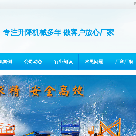
专注升降机械多年 做客户放心厂家
机案例
公司动态
行业知识
常见问题
厂容厂貌