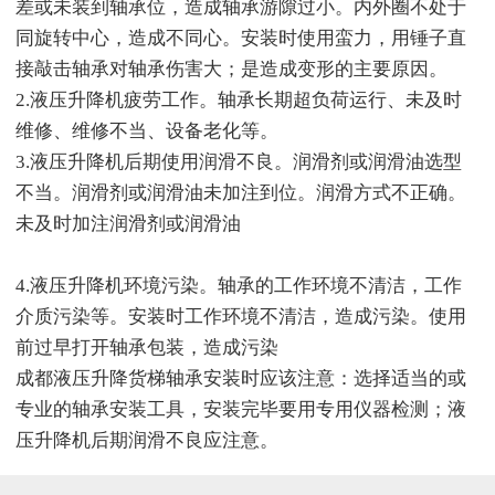
差或未装到轴承位，造成轴承游隙过小。内外圈不处于
同旋转中心，造成不同心。安装时使用蛮力，用锤子直
接敲击轴承对轴承伤害大；是造成变形的主要原因。
2.液压升降机疲劳工作。轴承长期超负荷运行、未及时
维修、维修不当、设备老化等。
3.液压升降机后期使用润滑不良。润滑剂或润滑油选型
不当。润滑剂或润滑油未加注到位。润滑方式不正确。
未及时加注润滑剂或润滑油
4.液压升降机环境污染。轴承的工作环境不清洁，工作
介质污染等。安装时工作环境不清洁，造成污染。使用
前过早打开轴承包装，造成污染
成都液压升降货梯轴承安装时应该注意：选择适当的或
专业的轴承安装工具，安装完毕要用专用仪器检测；液
压升降机后期润滑不良应注意。