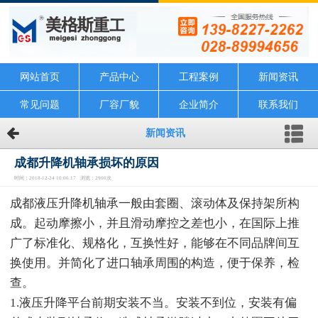
网站首页
产品中心
工程案例
新闻资讯
常见问题
厂容厂貌
企业简介
联系我们
新闻资讯
成都升降机轴承损坏的原因
时间：2018-12-24 10:06:17 浏览：2900次
成都液压升降机轴承一般由套圈、滚动体及保持架所构
成。起动摩擦小，并且滑动摩控之差也小，在国际上推
广了标准化、规格化，互换性好，能够在不同品牌间互
换使用。并简化了进口轴承周围的构造，便于保养，检
查。
1.液压升降平台前期安装不当。安装不到位，安装有偏