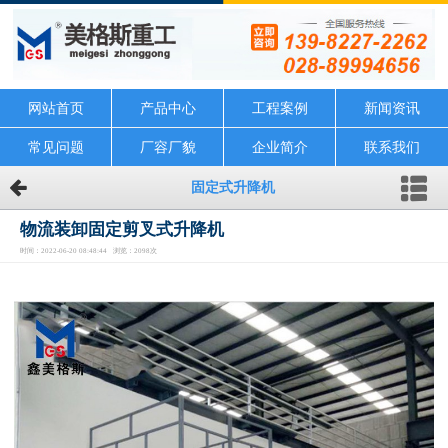
网站首页
产品中心
工程案例
新闻资讯
常见问题
厂容厂貌
企业简介
联系我们
固定式升降机
物流装卸固定剪叉式升降机
时间：2022-06-20 08:48:44 浏览：2098次