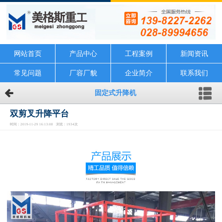
网站首页
产品中心
工程案例
新闻资讯
常见问题
厂容厂貌
企业简介
联系我们
固定式升降机
双剪叉升降平台
时间：2019-11-29 16:13:08 浏览：1934次