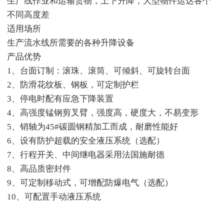
生产线作业和运输货物，上下升降，大型物件运达各个
不同高度差
适用场所
生产流水线所需要的各种升降设备
产品优势
1、台面订制：滚珠、滚筒、可倾斜、可旋转台面
2、防滑花纹板、钢板，可定制护栏
3、停电时配有应急下降装置
4、高强度锰钢剪叉臂，强度高，硬度大，不易变形
5、销轴为45#碳圆钢精加工而成，耐磨性能好
6、设有防护超载的安全液压系统（选配）
7、行程开关、中间继电器采用法国施耐德
8、高品质密封件
9、可定制移动式，可增配防爆电气（选配）
10、可配置手动液压系统