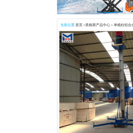
当前位置:
首页
»
美格斯产品中心
»
单桅柱铝合