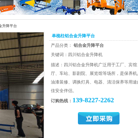
金升降平台
单桅柱铝合金升降平台
产品分类：
铝合金升降平台
关键词：四川铝合金升降机
描述：四川铝合金升降机广泛用于工厂、宾馆
厅、车站、影剧院、展览馆等场所，是保养机
油漆装修、调换灯具、电器、清洁保养等用途
佳安全伴侣。
139-8227-2262
订购热线：