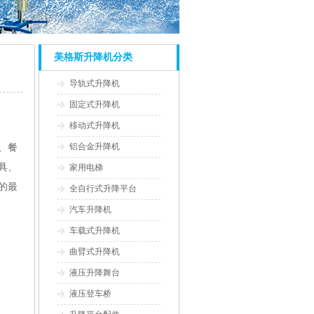
美格斯升降机分类
导轨式升降机
固定式升降机
移动式升降机
铝合金升降机
、餐
具、
家用电梯
的最
全自行式升降平台
汽车升降机
车载式升降机
曲臂式升降机
液压升降舞台
液压登车桥