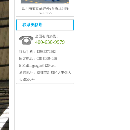
四川海兹食品户外2台液压升降
作业平台
联系美格斯
全国咨询热线：
400-630-9979
移动手机：13982272262
固定电话：028-89994656
E-Mail:
mgszgjx@126.com
通信地址：成都市新都区大丰镇大
天路505号