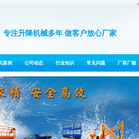
专注升降机械多年 做客户放心厂家
机案例
公司动态
行业知识
常见问题
厂容厂貌