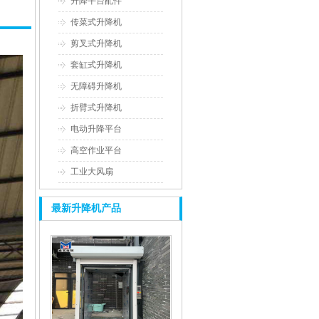
升降平台配件
传菜式升降机
剪叉式升降机
套缸式升降机
无障碍升降机
折臂式升降机
电动升降平台
高空作业平台
工业大风扇
最新升降机产品